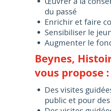
Œuvrer à la conse
du passé
Enrichir et faire c
Sensibiliser le jeu
Augmenter le fond
Beynes, Histoi
vous propose :
Des visites guidée
public et pour des
Des visites guidées