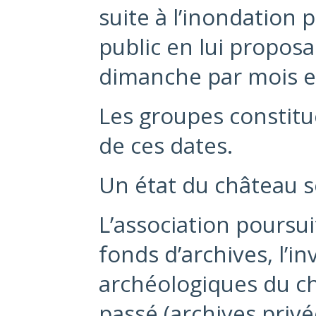
suite à l’inondation 
public en lui propos
dimanche par mois e
Les groupes constit
de ces dates.
Un état du château s
L’association poursui
fonds d’archives, l’i
archéologiques du ch
passé (archives privé