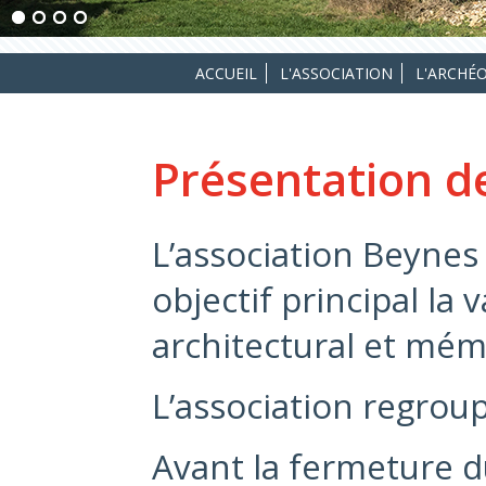
ACCUEIL
L'ASSOCIATION
L'ARCHÉ
Présentation de
L’association Beynes
objectif principal la
architectural et mém
L’association regrou
Avant la fermeture d