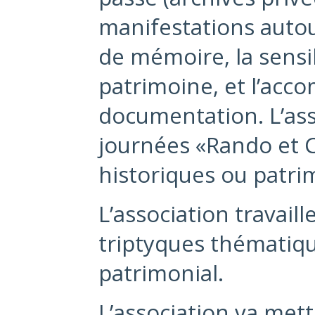
manifestations autou
de mémoire, la sensib
patrimoine, et l’ac
documentation. L’ass
journées «Rando et Cu
historiques ou patri
L’association travaill
triptyques thématique
patrimonial.
L’association va met