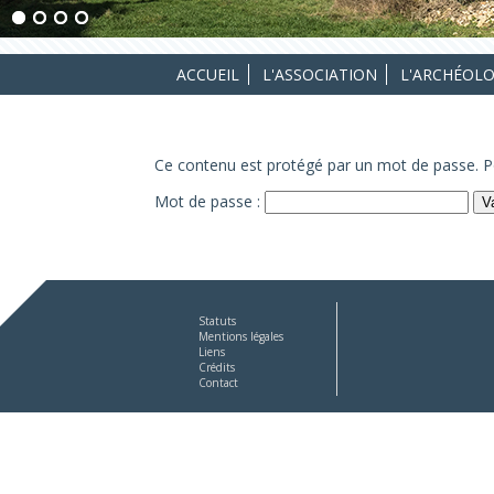
ACCUEIL
L'ASSOCIATION
L'ARCHÉOLO
Ce contenu est protégé par un mot de passe. Pou
Mot de passe :
Statuts
Mentions légales
Liens
Crédits
Contact