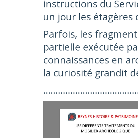
instructions du Serv
un jour les étagères
Parfois, les fragmen
partielle exécutée par
connaissances en arc
la curiosité grandit 
………………………………