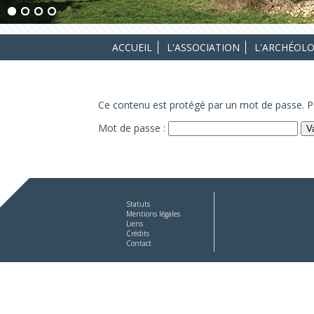
ACCUEIL
L'ASSOCIATION
L'ARCHÉOLO
Ce contenu est protégé par un mot de passe. Pou
Mot de passe :
Statuts
Mentions légales
Liens
Crédits
Contact