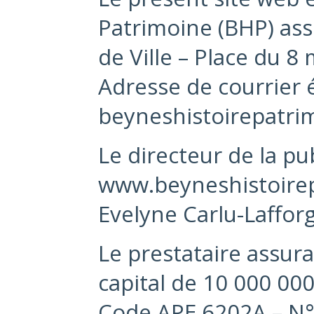
Patrimoine (BHP) asso
de Ville – Place du 
Adresse de courrier 
beyneshistoirepatr
Le directeur de la pu
www.beyneshistoirepa
Evelyne Carlu-Laffor
Le prestataire assur
capital de 10 000 00
Code APE 6202A – N° 