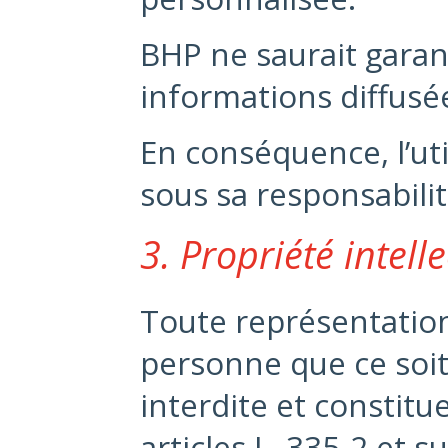
BHP ne saurait garant
informations diffusée
En conséquence, l’uti
sous sa responsabilit
3. Propriété intelle
Toute représentation 
personne que ce soit
interdite et constit
articles L. 335-2 et s