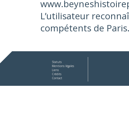
www.beyneshistoirepa
L’utilisateur reconn
compétents de Paris
Statuts
Mentions légales
Liens
Crédits
Contact