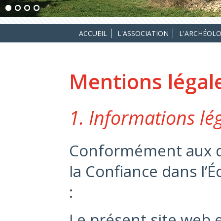
ACCUEIL
L'ASSOCIATION
L'ARCHÉOLO
Mentions légal
1. Informations lé
Conformément aux disp
la Confiance dans l
:
Le présent site web e